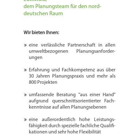
dem Planungsteam für den nord­
deutschen Raum
Wir bieten Ihnen:
eine verlässliche Partnerschaft in allen
umweltbezogenen Planungs­anforder­
ungen
Erfahrung und Fachkompetenz aus über
30 Jahren Planungspraxis und mehr als
800 Projekten
umfassende Beratung "aus einer Hand"
auf­grund quer­schnitts­orien­tierter Fach­
kenntnisse auf allen Planungs­ebenen
eine außer­ordentlich hohe Leistungs­
fähig­keit durch spezielle fach­liche Qualifi­
kationen und sehr hohe Flexibi­lität