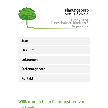
Planungsbüro
von Luckwald
Stadtplaner,
Landschaftsarchitekten &
Ingenieure
Start
Das Büro
Leistungen
Stellenangebote
Kontakt
Willkommen beim Planungsbüro von
Luckwald,