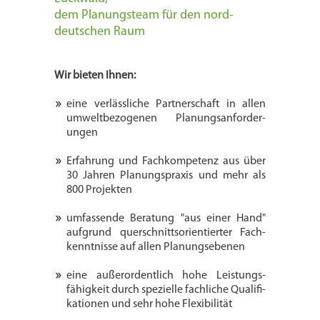
dem Planungsteam für den nord­
deutschen Raum
Wir bieten Ihnen:
eine verlässliche Partnerschaft in allen
umweltbezogenen Planungs­anforder­
ungen
Erfahrung und Fachkompetenz aus über
30 Jahren Planungspraxis und mehr als
800 Projekten
umfassende Beratung "aus einer Hand"
auf­grund quer­schnitts­orien­tierter Fach­
kenntnisse auf allen Planungs­ebenen
eine außer­ordentlich hohe Leistungs­
fähig­keit durch spezielle fach­liche Qualifi­
kationen und sehr hohe Flexibi­lität