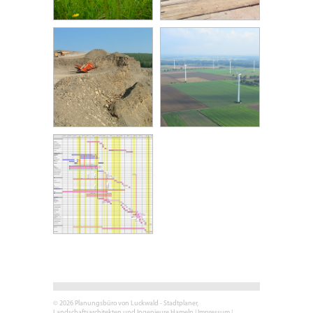
© 2026 Planungsbüro von Luckwald - Stadtplaner,
Landschaftsarchitekten und Ingenieure Hameln |
Impressum
|